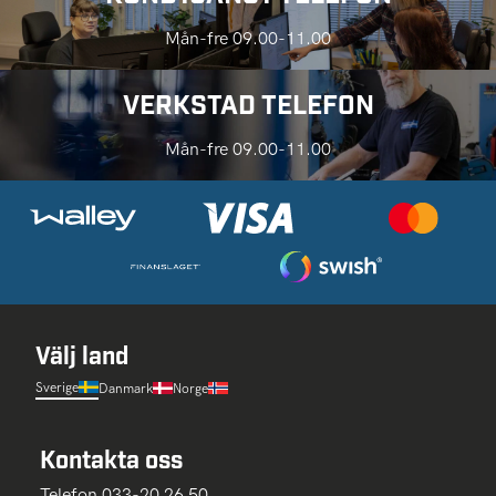
Mån-fre 09.00-11.00
VERKSTAD TELEFON
Mån-fre 09.00-11.00
Välj land
Sverige
Danmark
Norge
Kontakta oss
Telefon 033-20 26 50