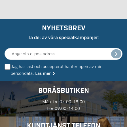
NYHETSBREV
Ta del av våra specialkampanjer!
Jag har läst och accepterat hanteringen av min
persondata.
Läs mer
BORÅSBUTIKEN
Mån-fre 07.00-18.00
Lör 09.00-14.00
KUNDTJÄNST TELEFON