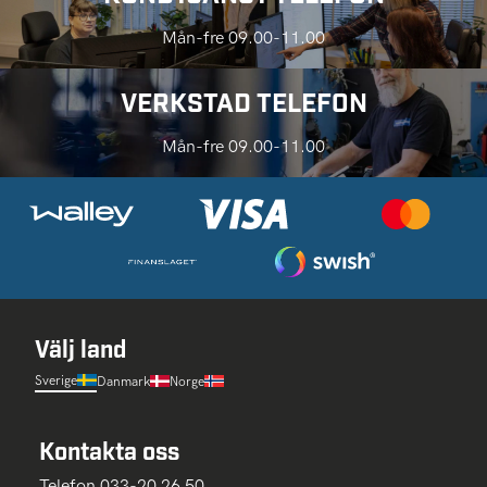
Mån-fre 09.00-11.00
VERKSTAD TELEFON
Mån-fre 09.00-11.00
Välj land
Sverige
Danmark
Norge
Kontakta oss
Telefon 033-20 26 50