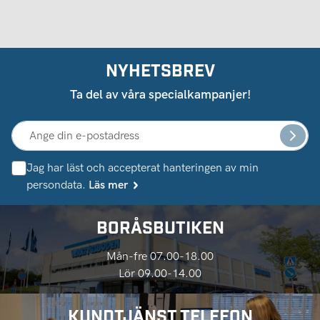
NYHETSBREV
Ta del av våra specialkampanjer!
Jag har läst och accepterat hanteringen av min
persondata.
Läs mer
BORÅSBUTIKEN
Mån-fre 07.00-18.00
Lör 09.00-14.00
KUNDTJÄNST TELEFON