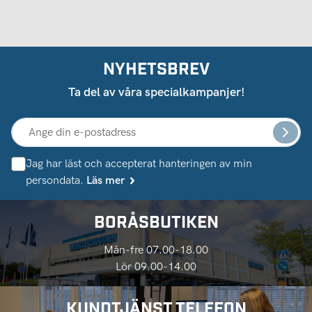
NYHETSBREV
Ta del av våra specialkampanjer!
Jag har läst och accepterat hanteringen av min
persondata.
Läs mer
BORÅSBUTIKEN
Mån-fre 07.00-18.00
Lör 09.00-14.00
KUNDTJÄNST TELEFON