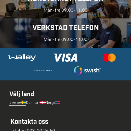
Mån-fre 09.00-11.00
VERKSTAD TELEFON
Mån-fre 09.00-11.00
Välj land
Sverige
Danmark
Norge
Kontakta oss
Telefon 033-20 26 50