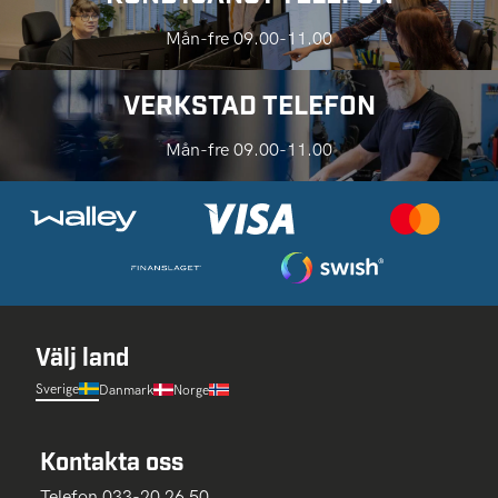
Mån-fre 09.00-11.00
VERKSTAD TELEFON
Mån-fre 09.00-11.00
Välj land
Sverige
Danmark
Norge
Kontakta oss
Telefon 033-20 26 50