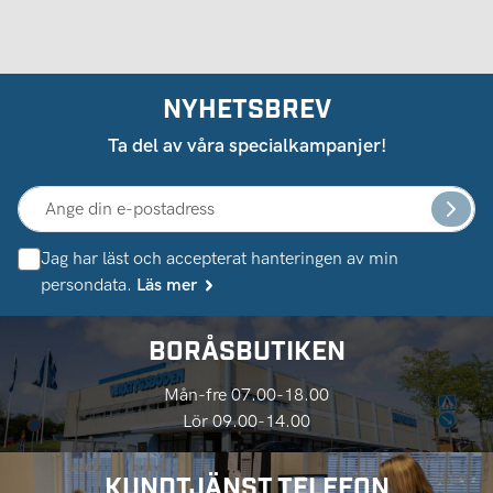
NYHETSBREV
Ta del av våra specialkampanjer!
Jag har läst och accepterat hanteringen av min
persondata.
Läs mer
BORÅSBUTIKEN
Mån-fre 07.00-18.00
Lör 09.00-14.00
KUNDTJÄNST TELEFON