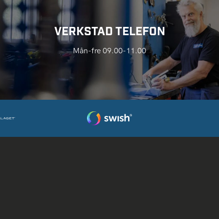
VERKSTAD TELEFON
Mån-fre 09.00-11.00