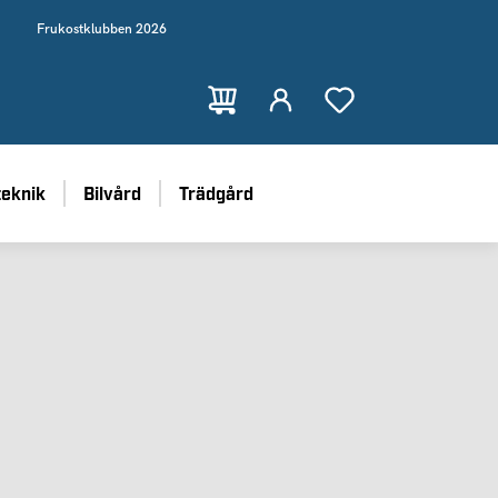
Frukostklubben 2026
teknik
Bilvård
Trädgård