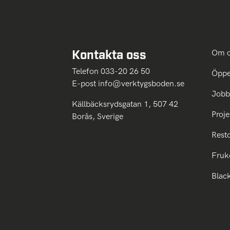
Kontakta oss
Om 
Telefon 033-20 26 50
Öppe
E-post
info@verktygsboden.se
Jobb
Källbäcksrydsgatan 1, 507 42
Proje
Borås, Sverige
Rest
Fruk
Blac