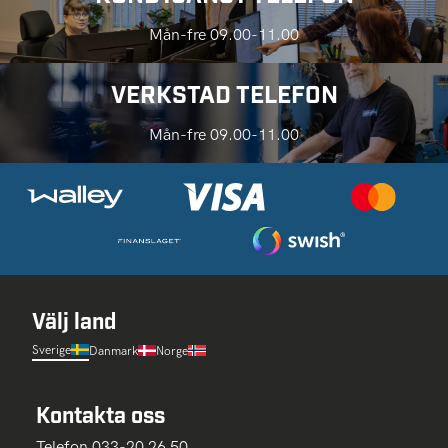
Mån-fre 09.00-11.00
VERKSTAD TELEFON
Mån-fre 09.00-11.00
Välj land
Sverige
Danmark
Norge
Kontakta oss
Telefon 033-20 26 50