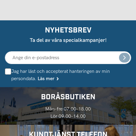
NYHETSBREV
Ta del av våra specialkampanjer!
Jag har läst och accepterat hanteringen av min
persondata.
Läs mer
BORÅSBUTIKEN
Mån-fre 07.00-18.00
Lör 09.00-14.00
KUNDTJÄNST TELEFON