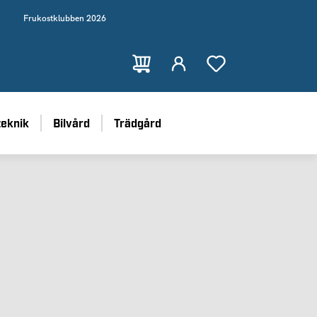
Frukostklubben 2026
teknik
Bilvård
Trädgård