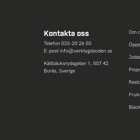
Kontakta oss
Om 
Telefon 033-20 26 50
Öppe
E-post
info@verktygsboden.se
Jobb
Källbäcksrydsgatan 1, 507 42
Proje
Borås, Sverige
Rest
Fruk
Blac