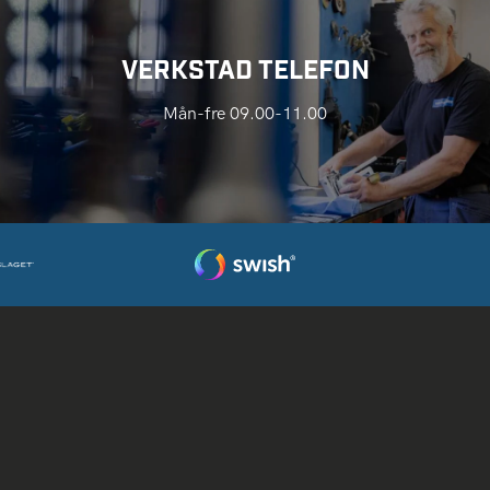
VERKSTAD TELEFON
Mån-fre 09.00-11.00