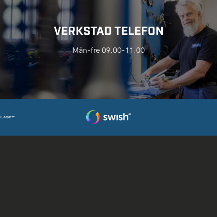
VERKSTAD TELEFON
Mån-fre 09.00-11.00