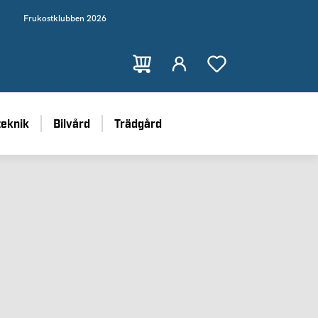
Frukostklubben 2026
teknik
Bilvård
Trädgård