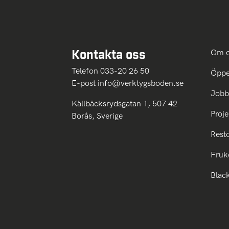
Kontakta oss
Om 
Telefon 033-20 26 50
Öppe
E-post
info@verktygsboden.se
Jobb
Källbäcksrydsgatan 1, 507 42
Proje
Borås, Sverige
Rest
Fruk
Blac