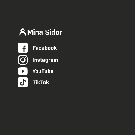
Mina Sidor