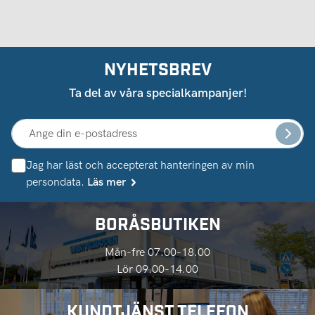
NYHETSBREV
Ta del av våra specialkampanjer!
Jag har läst och accepterat hanteringen av min
persondata.
Läs mer
BORÅSBUTIKEN
Mån-fre 07.00-18.00
Lör 09.00-14.00
KUNDTJÄNST TELEFON