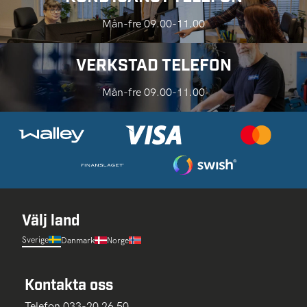
Mån-fre 09.00-11.00
VERKSTAD TELEFON
Mån-fre 09.00-11.00
Välj land
Sverige
Danmark
Norge
Kontakta oss
Telefon 033-20 26 50