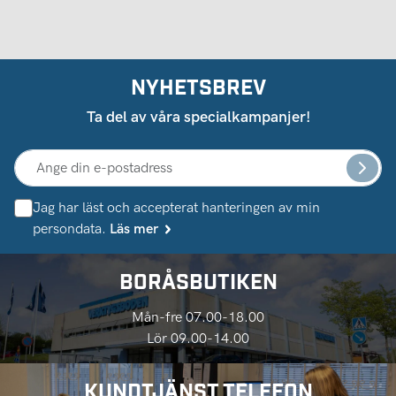
NYHETSBREV
Ta del av våra specialkampanjer!
Jag har läst och accepterat hanteringen av min
persondata.
Läs mer
BORÅSBUTIKEN
Mån-fre 07.00-18.00
Lör 09.00-14.00
KUNDTJÄNST TELEFON