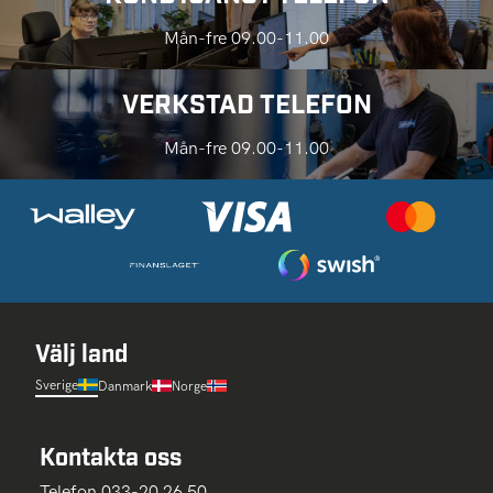
Mån-fre 09.00-11.00
VERKSTAD TELEFON
Mån-fre 09.00-11.00
Välj land
Sverige
Danmark
Norge
Kontakta oss
Telefon 033-20 26 50