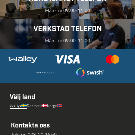
Mån-fre 09.00-11.00
VERKSTAD TELEFON
Mån-fre 09.00-11.00
Välj land
Sverige
Danmark
Norge
Kontakta oss
Telefon 033-20 26 50