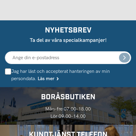
NYHETSBREV
Ta del av våra specialkampanjer!
Jag har läst och accepterat hanteringen av min
persondata.
Läs mer
BORÅSBUTIKEN
Mån-fre 07.00-18.00
Lör 09.00-14.00
KUNDTJÄNST TELEFON