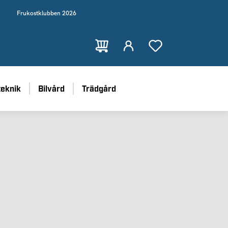
Frukostklubben 2026
teknik
Bilvård
Trädgård