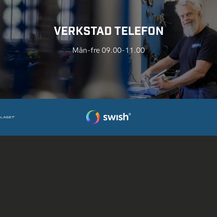
VERKSTAD TELEFON
Mån-fre 09.00-11.00