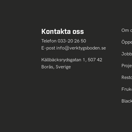
Kontakta oss
Om 
Telefon 033-20 26 50
Öppe
E-post
info@verktygsboden.se
Jobb
Källbäcksrydsgatan 1, 507 42
Proje
Borås, Sverige
Rest
Fruk
Blac