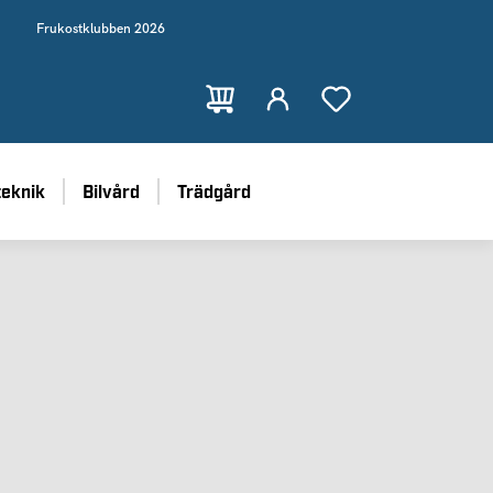
Frukostklubben 2026
teknik
Bilvård
Trädgård