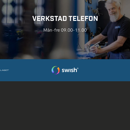
VERKSTAD TELEFON
Mån-fre 09.00-11.00