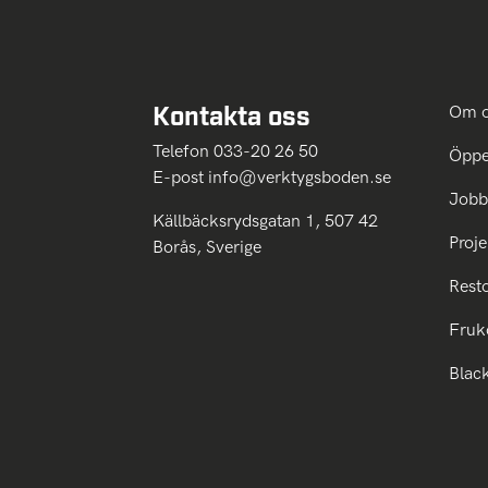
Kontakta oss
Om 
Telefon 033-20 26 50
Öppe
E-post
info@verktygsboden.se
Jobb
Källbäcksrydsgatan 1, 507 42
Proje
Borås, Sverige
Rest
Fruk
Blac