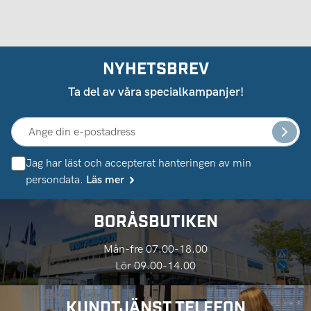
NYHETSBREV
Ta del av våra specialkampanjer!
Jag har läst och accepterat hanteringen av min
persondata.
Läs mer
BORÅSBUTIKEN
Mån-fre 07.00-18.00
Lör 09.00-14.00
KUNDTJÄNST TELEFON