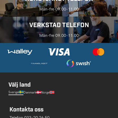
Mån-fre 09.00-11.00
VERKSTAD TELEFON
Mån-fre 09.00-11.00
Välj land
Sverige
Danmark
Norge
Kontakta oss
Telefon 033-20 26 50