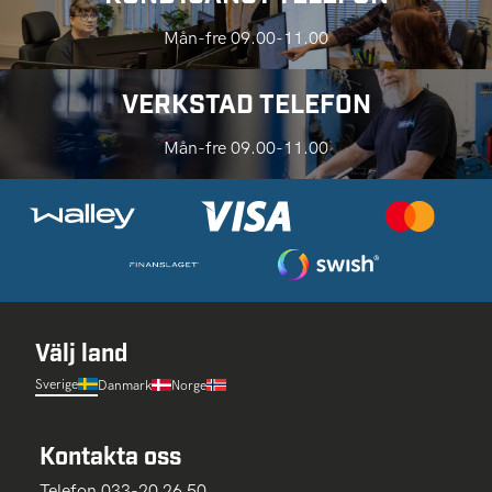
Mån-fre 09.00-11.00
VERKSTAD TELEFON
Mån-fre 09.00-11.00
Välj land
Sverige
Danmark
Norge
Kontakta oss
Telefon 033-20 26 50