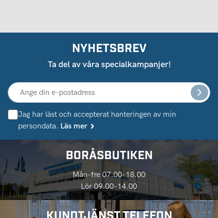
NYHETSBREV
Ta del av våra specialkampanjer!
Jag har läst och accepterat hanteringen av min
persondata.
Läs mer
BORÅSBUTIKEN
Mån-fre 07.00-18.00
Lör 09.00-14.00
KUNDTJÄNST TELEFON