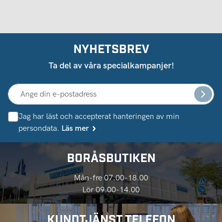
NYHETSBREV
Ta del av våra specialkampanjer!
Jag har läst och accepterat hanteringen av min
persondata.
Läs mer
BORÅSBUTIKEN
Mån-fre 07.00-18.00
Lör 09.00-14.00
KUNDTJÄNST TELEFON