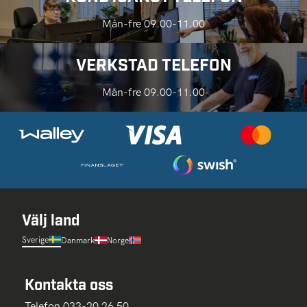
Mån-fre 09.00-11.00
VERKSTAD TELEFON
Mån-fre 09.00-11.00
Välj land
Sverige
Danmark
Norge
Kontakta oss
Telefon 033-20 26 50