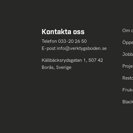
Kontakta oss
Om 
Telefon 033-20 26 50
Öppe
E-post
info@verktygsboden.se
Jobb
Källbäcksrydsgatan 1, 507 42
Proje
Borås, Sverige
Rest
Fruk
Blac