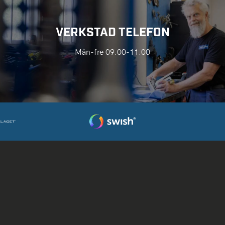
VERKSTAD TELEFON
Mån-fre 09.00-11.00