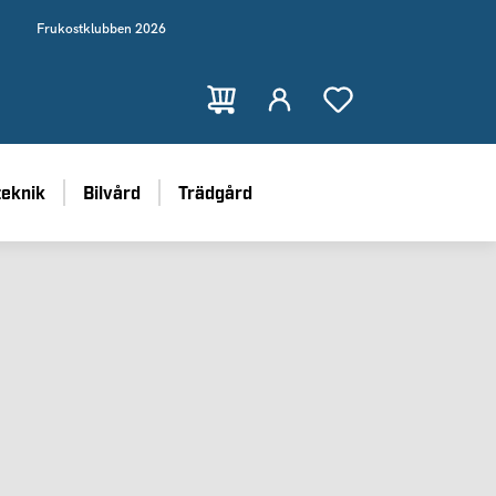
Frukostklubben 2026
teknik
Bilvård
Trädgård