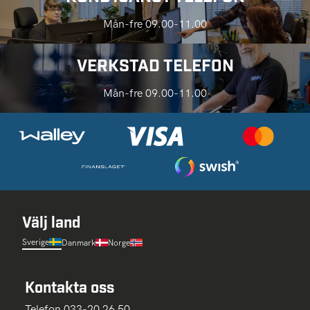
Mån-fre 09.00-11.00
VERKSTAD TELEFON
Mån-fre 09.00-11.00
Välj land
Sverige
Danmark
Norge
Kontakta oss
Telefon 033-20 26 50