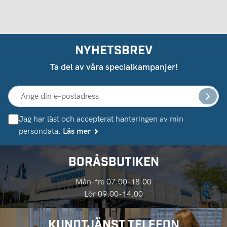
NYHETSBREV
Ta del av våra specialkampanjer!
Jag har läst och accepterat hanteringen av min
persondata.
Läs mer
BORÅSBUTIKEN
Mån-fre 07.00-18.00
Lör 09.00-14.00
KUNDTJÄNST TELEFON