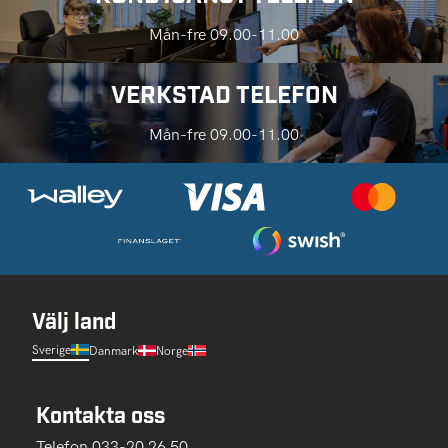
Mån-fre 09.00-11.00
VERKSTAD TELEFON
Mån-fre 09.00-11.00
Välj land
Sverige
Danmark
Norge
Kontakta oss
Telefon 033-20 26 50