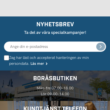
NYHETSBREV
Ta del av våra specialkampanjer!
Jag har läst och accepterat hanteringen av min
persondata.
Läs mer
BORÅSBUTIKEN
Mån-fre 07.00-18.00
Lör 09.00-14.00
KUNDTJÄNST TELEFON