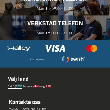
Mån-fre 09.00-11.00
VERKSTAD TELEFON
Mån-fre 09.00-11.00
Välj land
Sverige
Danmark
Norge
Kontakta oss
Telefon 033-20 26 50