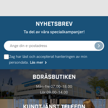
NYHETSBREV
Ta del av våra specialkampanjer!
Jag har läst och accepterat hanteringen av min
persondata.
Läs mer
BORÅSBUTIKEN
Mån-fre 07.00-18.00
Lör 09.00-14.00
KUNDTJÄNST TELEFON