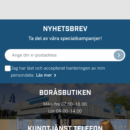
NYHETSBREV
Ta del av våra specialkampanjer!
Jag har läst och accepterat hanteringen av min
persondata.
Läs mer
BORÅSBUTIKEN
Mån-fre 07.00-18.00
Lör 09.00-14.00
KUNDTJÄNST TELEFON