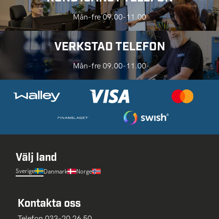
Mån-fre 09.00-11.00
VERKSTAD TELEFON
Mån-fre 09.00-11.00
Välj land
Sverige
Danmark
Norge
Kontakta oss
Telefon 033-20 26 50