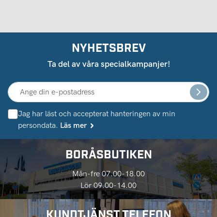
NYHETSBREV
Ta del av våra specialkampanjer!
Jag har läst och accepterat hanteringen av min
persondata.
Läs mer
BORÅSBUTIKEN
Mån-fre 07.00-18.00
Lör 09.00-14.00
KUNDTJÄNST TELEFON