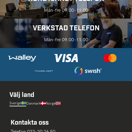
Mån-fre 09.00-11.00
VERKSTAD TELEFON
Mån-fre 09.00-11.00
Välj land
Sverige
Danmark
Norge
Kontakta oss
Telefon 033-20 26 50