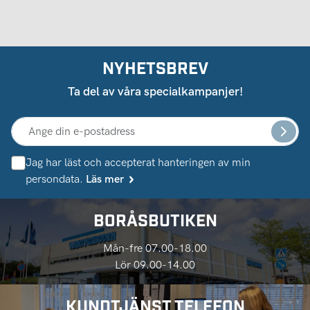
NYHETSBREV
Ta del av våra specialkampanjer!
Jag har läst och accepterat hanteringen av min
persondata.
Läs mer
BORÅSBUTIKEN
Mån-fre 07.00-18.00
Lör 09.00-14.00
KUNDTJÄNST TELEFON