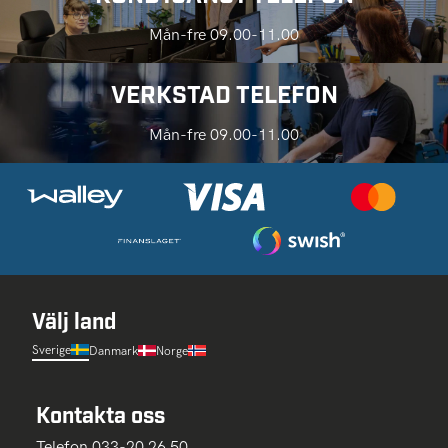
Mån-fre 09.00-11.00
VERKSTAD TELEFON
Mån-fre 09.00-11.00
Välj land
Sverige
Danmark
Norge
Kontakta oss
Telefon 033-20 26 50