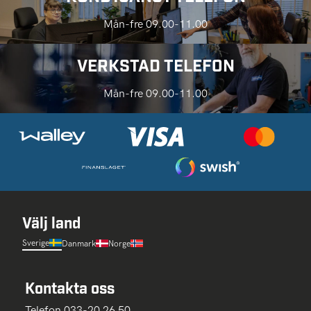
Mån-fre 09.00-11.00
VERKSTAD TELEFON
Mån-fre 09.00-11.00
Välj land
Sverige
Danmark
Norge
Kontakta oss
Telefon 033-20 26 50