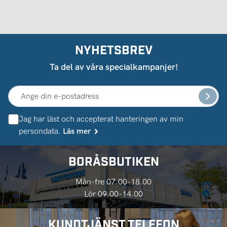
NYHETSBREV
Ta del av våra specialkampanjer!
Jag har läst och accepterat hanteringen av min
persondata.
Läs mer
BORÅSBUTIKEN
Mån-fre 07.00-18.00
Lör 09.00-14.00
KUNDTJÄNST TELEFON