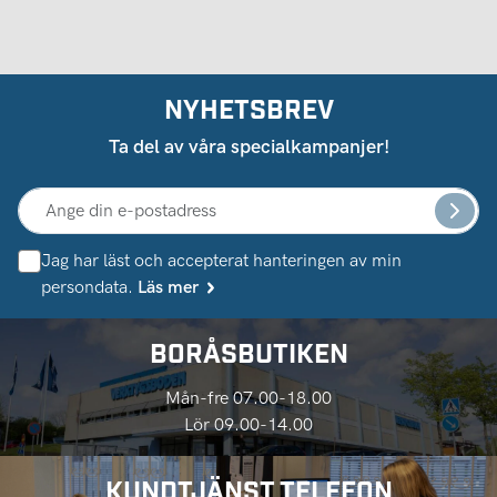
NYHETSBREV
Ta del av våra specialkampanjer!
Jag har läst och accepterat hanteringen av min
persondata.
Läs mer
BORÅSBUTIKEN
Mån-fre 07.00-18.00
Lör 09.00-14.00
KUNDTJÄNST TELEFON