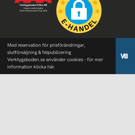
Med reservation för prisförändringar,
slutförsäljning & felpublicering
Verktygsboden.se använder cookies - för mer
information
klicka här.