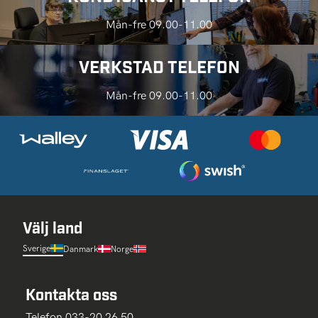
Mån-fre 09.00-11.00
VERKSTAD TELEFON
Mån-fre 09.00-11.00
Välj land
Sverige
Danmark
Norge
Kontakta oss
Telefon 033-20 26 50