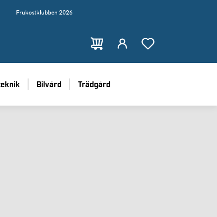
Frukostklubben 2026
teknik
Bilvård
Trädgård