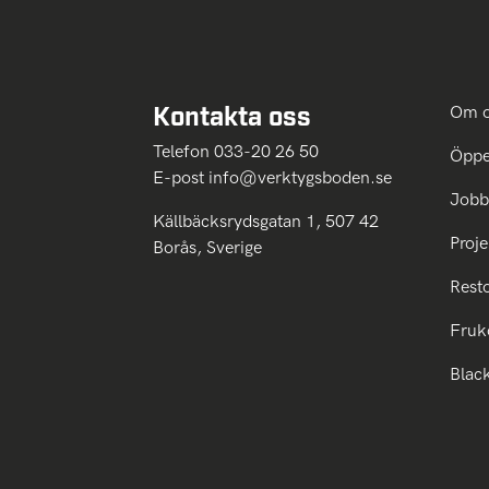
Kontakta oss
Om 
Telefon 033-20 26 50
Öppe
E-post
info@verktygsboden.se
Jobb
Källbäcksrydsgatan 1, 507 42
Proje
Borås, Sverige
Rest
Fruk
Blac