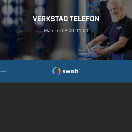
VERKSTAD TELEFON
Mån-fre 09.00-11.00