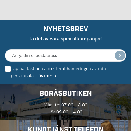
NYHETSBREV
Ta del av våra specialkampanjer!
Jag har läst och accepterat hanteringen av min
persondata.
Läs mer
BORÅSBUTIKEN
Mån-fre 07.00-18.00
Lör 09.00-14.00
KUNDTJÄNST TELEFON