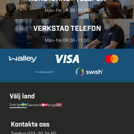
Mån-fre 09.00-11.00
VERKSTAD TELEFON
Mån-fre 09.00-11.00
Välj land
Sverige
Danmark
Norge
Kontakta oss
Telefon 033-20 26 50