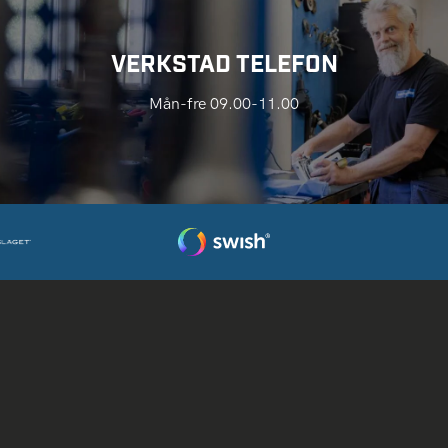
VERKSTAD TELEFON
Mån-fre 09.00-11.00