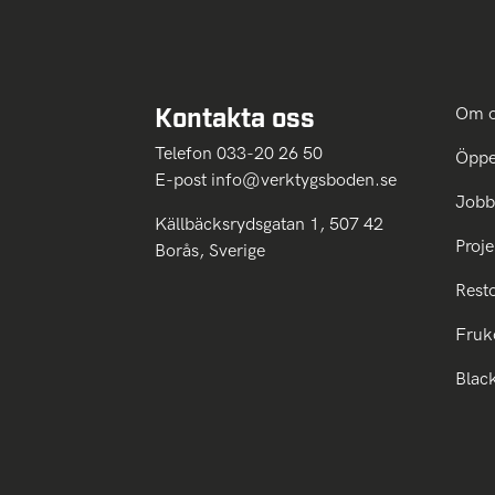
Kontakta oss
Om 
Telefon 033-20 26 50
Öppe
E-post
info@verktygsboden.se
Jobb
Källbäcksrydsgatan 1, 507 42
Proje
Borås, Sverige
Rest
Fruk
Blac