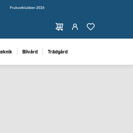
Frukostklubben 2026
teknik
Bilvård
Trädgård