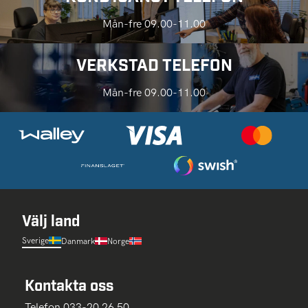
Mån-fre 09.00-11.00
VERKSTAD TELEFON
Mån-fre 09.00-11.00
Välj land
Sverige
Danmark
Norge
Kontakta oss
Telefon 033-20 26 50