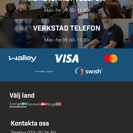
Mån-fre 09.00-11.00
VERKSTAD TELEFON
Mån-fre 09.00-11.00
Välj land
Sverige
Danmark
Norge
Kontakta oss
Telefon 033-20 26 50