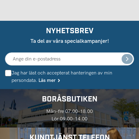
NYHETSBREV
Ta del av våra specialkampanjer!
Jag har läst och accepterat hanteringen av min
persondata.
Läs mer
BORÅSBUTIKEN
Mån-fre 07.00-18.00
Lör 09.00-14.00
KUNDTJÄNST TELEFON