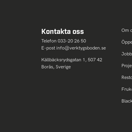
Kontakta oss
Om 
Telefon 033-20 26 50
Öppe
E-post
info@verktygsboden.se
Jobb
Källbäcksrydsgatan 1, 507 42
Proje
Borås, Sverige
Rest
Fruk
Blac