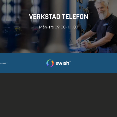
VERKSTAD TELEFON
Mån-fre 09.00-11.00