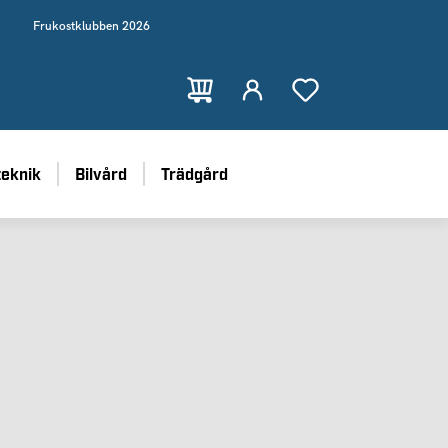
Frukostklubben 2026
teknik
Bilvård
Trädgård