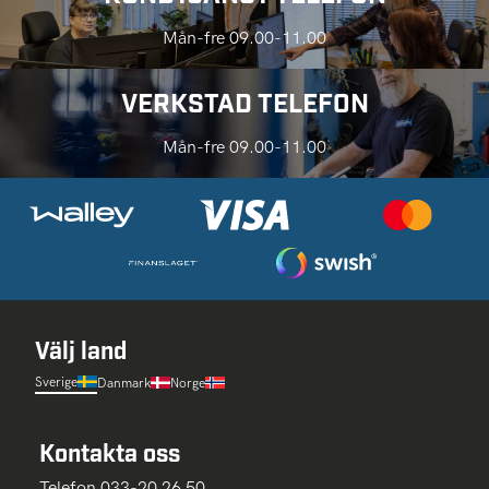
Mån-fre 09.00-11.00
VERKSTAD TELEFON
Mån-fre 09.00-11.00
Välj land
Sverige
Danmark
Norge
Kontakta oss
Telefon 033-20 26 50