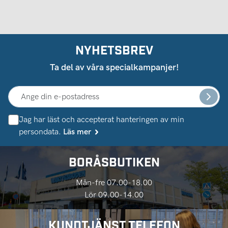
NYHETSBREV
Ta del av våra specialkampanjer!
Jag har läst och accepterat hanteringen av min
persondata.
Läs mer
BORÅSBUTIKEN
Mån-fre 07.00-18.00
Lör 09.00-14.00
KUNDTJÄNST TELEFON