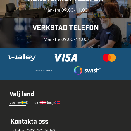
Mån-fre 09.00-11.00
VERKSTAD TELEFON
Mån-fre 09.00-11.00
Välj land
Sverige
Danmark
Norge
Kontakta oss
Telefon 033-20 26 50