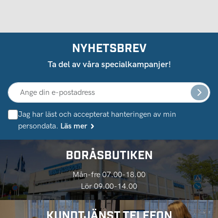
NYHETSBREV
Ta del av våra specialkampanjer!
Jag har läst och accepterat hanteringen av min
persondata.
Läs mer
BORÅSBUTIKEN
Mån-fre 07.00-18.00
Lör 09.00-14.00
KUNDTJÄNST TELEFON