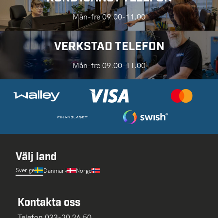
Mån-fre 09.00-11.00
VERKSTAD TELEFON
Mån-fre 09.00-11.00
Välj land
Sverige
Danmark
Norge
Kontakta oss
Telefon 033-20 26 50