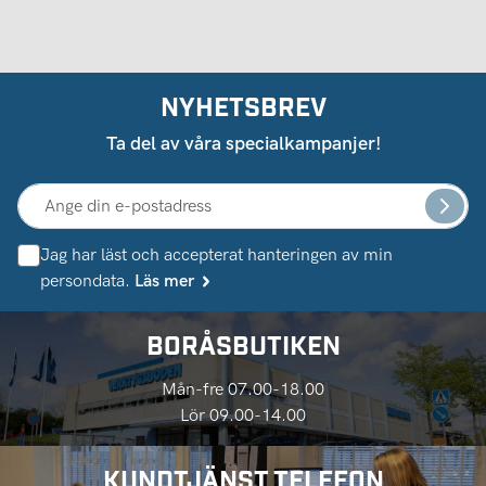
NYHETSBREV
Ta del av våra specialkampanjer!
Jag har läst och accepterat hanteringen av min
persondata.
Läs mer
BORÅSBUTIKEN
Mån-fre 07.00-18.00
Lör 09.00-14.00
KUNDTJÄNST TELEFON