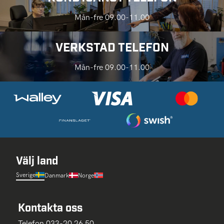
Mån-fre 09.00-11.00
VERKSTAD TELEFON
Mån-fre 09.00-11.00
Välj land
Sverige
Danmark
Norge
Kontakta oss
Telefon 033-20 26 50