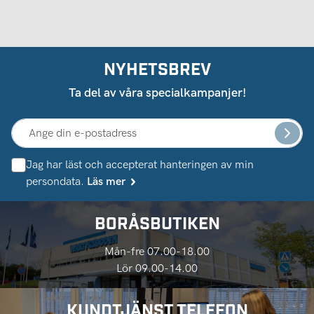
NYHETSBREV
Ta del av våra specialkampanjer!
Jag har läst och accepterat hanteringen av min
persondata.
Läs mer
BORÅSBUTIKEN
Mån-fre 07.00-18.00
Lör 09.00-14.00
KUNDTJÄNST TELEFON