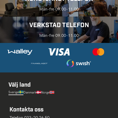
Mån-fre 09.00-11.00
VERKSTAD TELEFON
Mån-fre 09.00-11.00
Välj land
Sverige
Danmark
Norge
Kontakta oss
Telefon 033-20 26 50