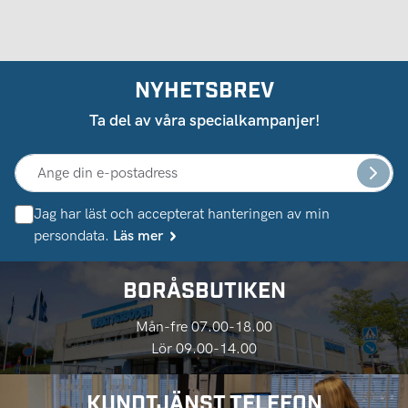
NYHETSBREV
Ta del av våra specialkampanjer!
Jag har läst och accepterat hanteringen av min
persondata.
Läs mer
BORÅSBUTIKEN
Mån-fre 07.00-18.00
Lör 09.00-14.00
KUNDTJÄNST TELEFON